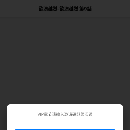
欲演越烈-欲演越烈 第9話
VIP章节请输入邀请码继续阅读