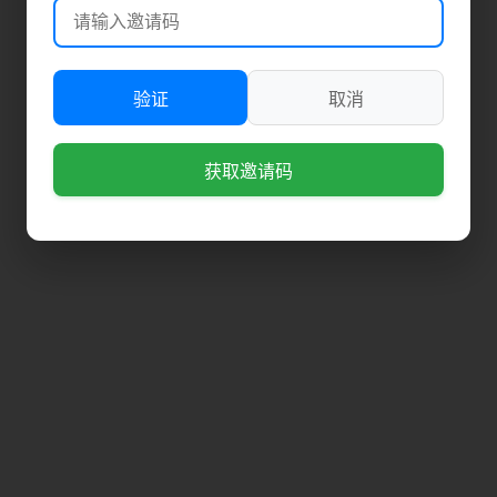
验证
取消
获取邀请码