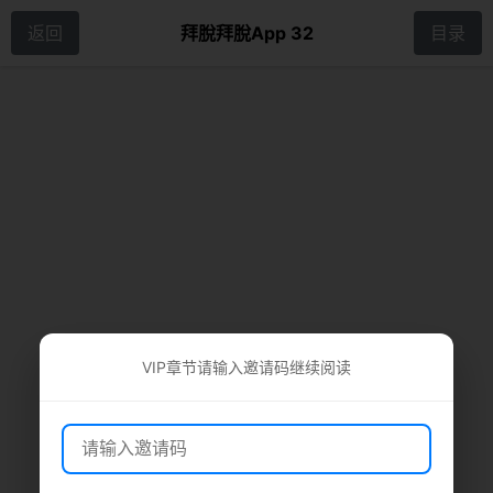
返回
拜脫拜脫App 32
目录
VIP章节请输入邀请码继续阅读