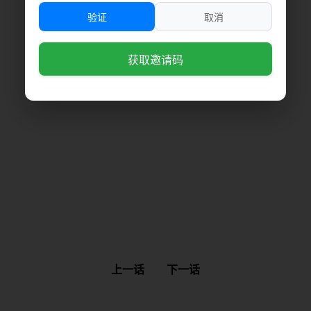
验证
取消
获取邀请码
上一话
下一话