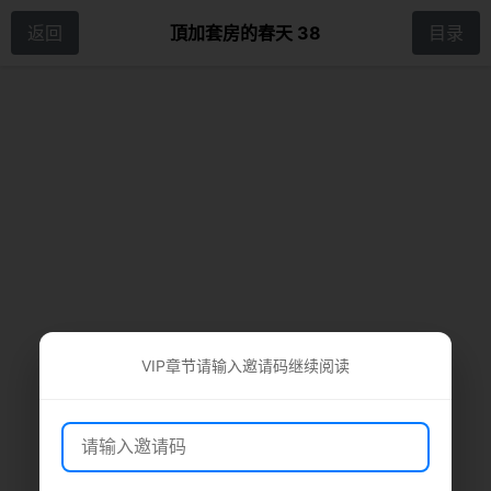
返回
頂加套房的春天 38
目录
VIP章节请输入邀请码继续阅读