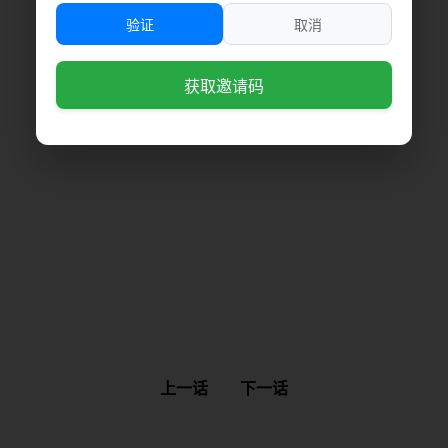
验证
取消
获取邀请码
上一话
下一话