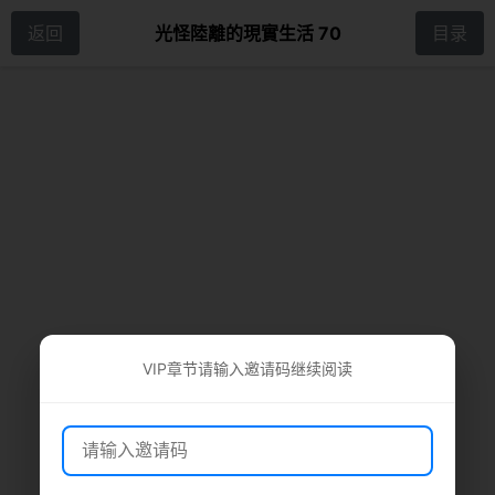
返回
光怪陸離的現實生活 70
目录
VIP章节请输入邀请码继续阅读