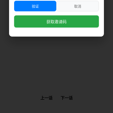
验证
取消
获取邀请码
上一话
下一话