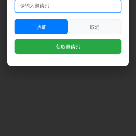
验证
取消
获取邀请码