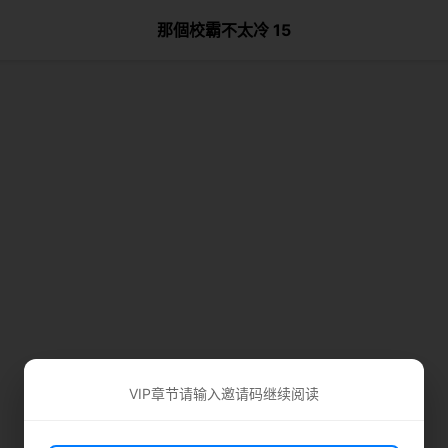
那個校霸不太冷 15
VIP章节请输入邀请码继续阅读