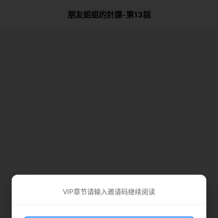
朋友姐姐的計謀-第13話
VIP章节请输入邀请码继续阅读