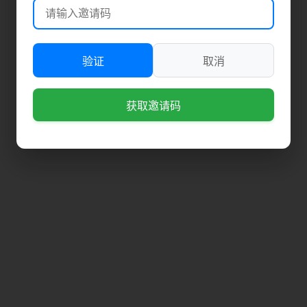
验证
取消
获取邀请码