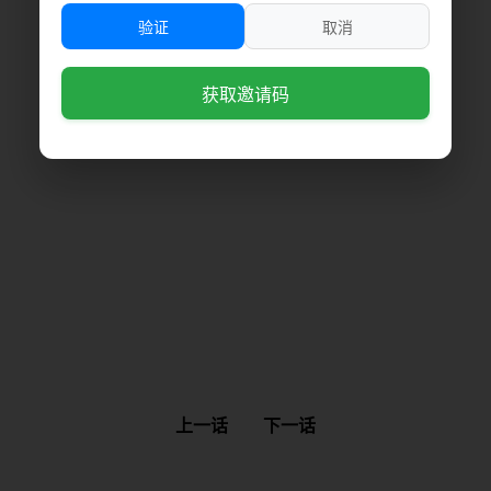
验证
取消
获取邀请码
上一话
下一话