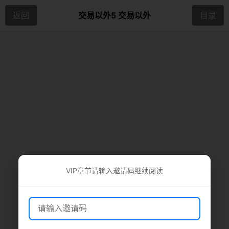
返回
交易以外5 交易以外
目录
VIP章节请输入邀请码继续阅读