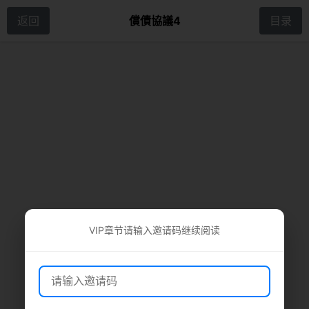
返回
償債協議4
目录
VIP章节请输入邀请码继续阅读