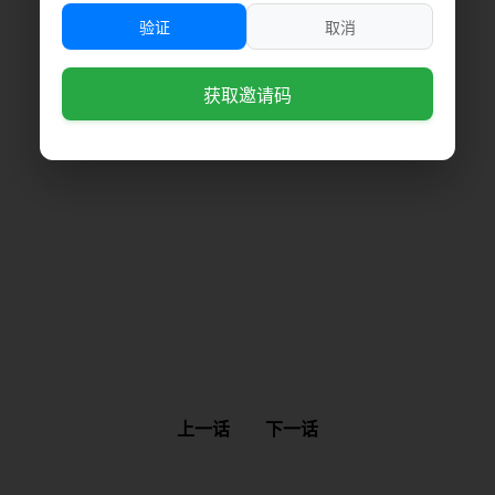
验证
取消
获取邀请码
上一话
下一话