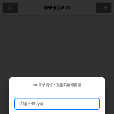
返回
極樂泳池趴 13
目录
VIP章节请输入邀请码继续阅读