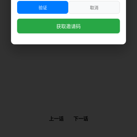
验证
取消
获取邀请码
上一话
下一话