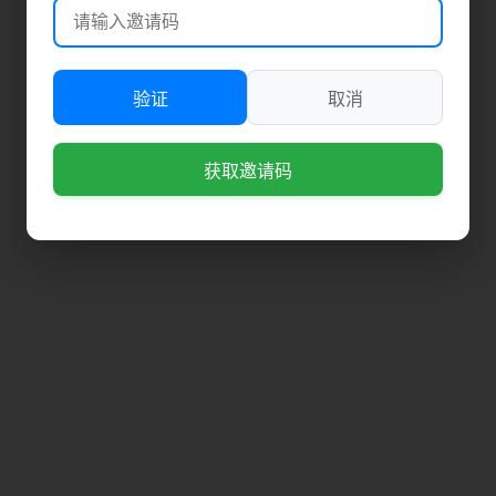
验证
取消
获取邀请码