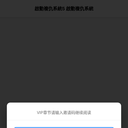
啟動複仇系統5 啟動複仇系統
VIP章节请输入邀请码继续阅读