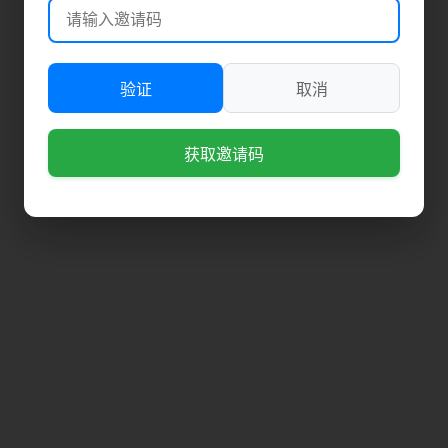
验证
取消
获取邀请码