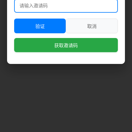
验证
取消
获取邀请码