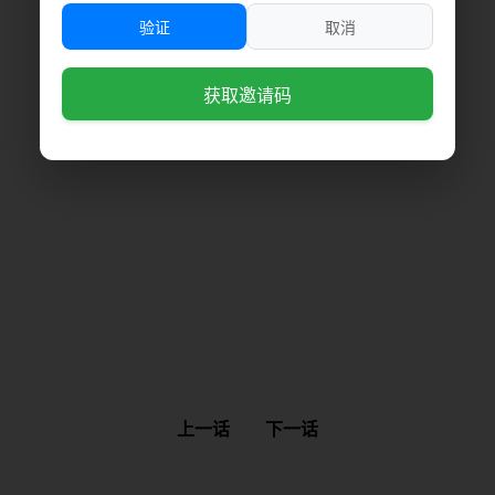
验证
取消
获取邀请码
上一话
下一话